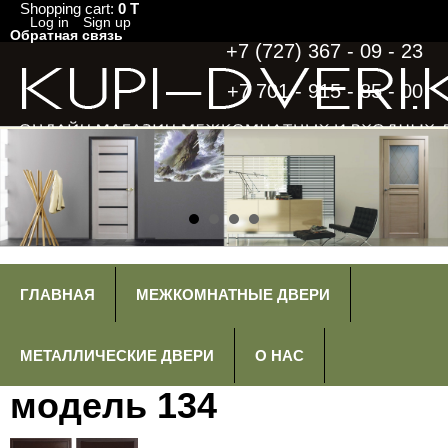
Shopping cart:
0 T
Log in
Sign up
Обратная связь
+7 (727) 367 - 09 - 23
+7 701 - 915 - 85 - 00
ГЛАВНАЯ
МЕЖКОМНАТНЫЕ ДВЕРИ
МЕТАЛЛИЧЕСКИЕ ДВЕРИ
О НАС
модель 134