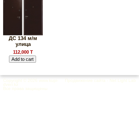
ДС 134 м/м
улица
112,000 T
Copyright © 2026
www.kupi-
Продвижение сайта - Net Light Lab
dveri.kz
Все права защищены