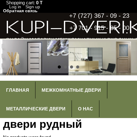
Shopping cart:
0 T
Log in
Sign up
Обратная связь
+7 (727) 367 - 09 - 23
+7 701 - 915 - 85 - 00
ГЛАВНАЯ
МЕЖКОМНАТНЫЕ ДВЕРИ
МЕТАЛЛИЧЕСКИЕ ДВЕРИ
О НАС
двери рудный