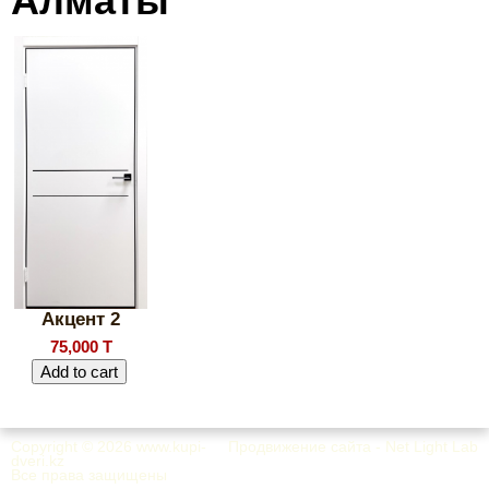
Алматы
Акцент 2
75,000 T
Copyright © 2026
www.kupi-
Продвижение сайта - Net Light Lab
dveri.kz
Все права защищены