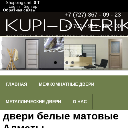
Shopping cart:
0 T
Log in
Sign up
Обратная связь
+7 (727) 367 - 09 - 23
+7 701 - 915 - 85 - 00
ГЛАВНАЯ
МЕЖКОМНАТНЫЕ ДВЕРИ
МЕТАЛЛИЧЕСКИЕ ДВЕРИ
О НАС
двери белые матовые