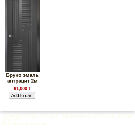
Бруно эмаль
антрацит 2м
61,000 T
Copyright © 2026
www.kupi-
Продвижение сайта - Net Light Lab
dveri.kz
Все права защищены