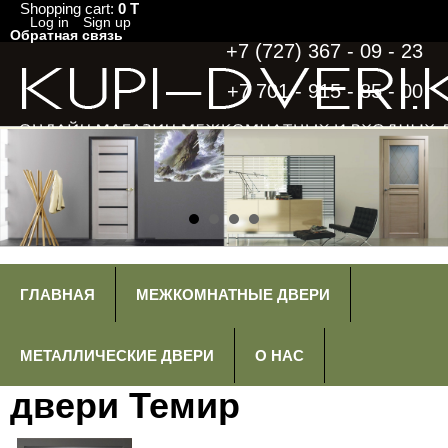
Shopping cart:
0 T
Log in
Sign up
Обратная связь
+7 (727) 367 - 09 - 23
+7 701 - 915 - 85 - 00
ГЛАВНАЯ
МЕЖКОМНАТНЫЕ ДВЕРИ
МЕТАЛЛИЧЕСКИЕ ДВЕРИ
О НАС
двери Темир