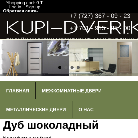
Shopping cart:
0 T
Log in
Sign up
Обратная связь
+7 (727) 367 - 09 - 23
+7 701 - 915 - 85 - 00
ГЛАВНАЯ
МЕЖКОМНАТНЫЕ ДВЕРИ
МЕТАЛЛИЧЕСКИЕ ДВЕРИ
О НАС
Дуб шоколадный